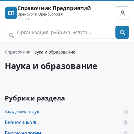
Справочник Предприятий
СП
Оренбург и Оренбургская
область
Справочник
Наука и образование
Наука и образование
Рубрики раздела
Академия наук
3
Бизнес-школы
2
Биотехнологии
1