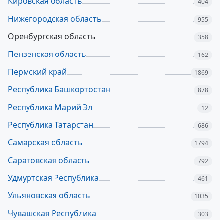
Кировская область
404
Нижегородская область
955
Оренбургская область
358
Пензенская область
162
Пермский край
1869
Республика Башкортостан
878
Республика Марий Эл
12
Республика Татарстан
686
Самарская область
1794
Саратовская область
792
Удмуртская Республика
461
Ульяновская область
1035
Чувашская Республика
303