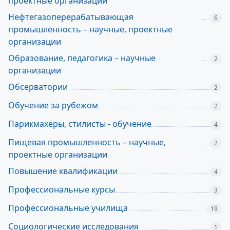
проектные организации
Нефтегазоперерабатывающая
6
промышленность – научные, проектные
организации
Образование, педагогика – научные
2
организации
Обсерватории
2
Обучение за рубежом
2
Парикмахеры, стилисты - обучение
4
Пищевая промышленность – научные,
2
проектные организации
Повышение квалификации
4
Профессиональные курсы
3
Профессиональные училища
19
Социологические исследования
1