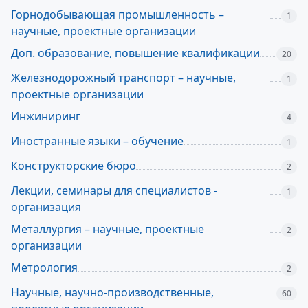
Горнодобывающая промышленность –
1
научные, проектные организации
Доп. образование, повышение квалификации
20
Железнодорожный транспорт – научные,
1
проектные организации
Инжиниринг
4
Иностранные языки – обучение
1
Конструкторские бюро
2
Лекции, семинары для специалистов -
1
организация
Металлургия – научные, проектные
2
организации
Метрология
2
Научные, научно-производственные,
60