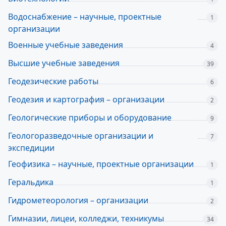
Водоснабжение – научные, проектные
1
организации
Военные учебные заведения
4
Высшие учебные заведения
39
Геодезические работы
6
Геодезия и картография – организации
2
Геологические приборы и оборудование
9
Геологоразведочные организации и
7
экспедиции
Геофизика – научные, проектные организации
1
Геральдика
1
Гидрометеорология – организации
2
Гимназии, лицеи, колледжи, техникумы
34