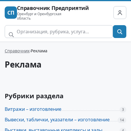
Справочник Предприятий
СП
Оренбург и Оренбургская
область
Справочник
Реклама
Реклама
Рубрики раздела
Витражи – изготовление
3
Вывески, таблички, указатели – изготовление
14
Выставки, выставочные комплексы и залы
4