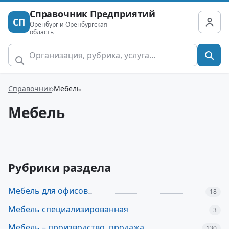
Справочник Предприятий
СП
Оренбург и Оренбургская
область
Справочник
Мебель
Мебель
Рубрики раздела
Мебель для офисов
18
Мебель специализированная
3
Мебель – производство, продажа
130