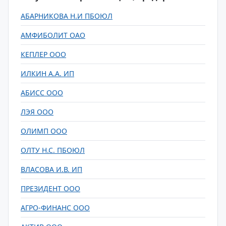
АБАРНИКОВА Н.И ПБОЮЛ
АМФИБОЛИТ ОАО
КЕПЛЕР ООО
ИЛКИН А.А. ИП
АБИСС ООО
ЛЭЯ ООО
ОЛИМП ООО
ОЛТУ Н.С. ПБОЮЛ
ВЛАСОВА И.В. ИП
ПРЕЗИДЕНТ ООО
АГРО-ФИНАНС ООО