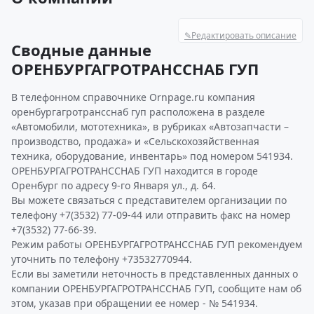
✎
Редактировать описание
Сводные данные
ОРЕНБУРГАГРОТРАНССНАБ ГУП
В телефонном справочнике Ornpage.ru компания
оренбургагротрансснаб гуп расположена в разделе
«Автомобили, мототехника», в рубриках «Автозапчасти –
производство, продажа» и «Сельскохозяйственная
техника, оборудование, инвентарь» под номером 541934.
ОРЕНБУРГАГРОТРАНССНАБ ГУП находится в городе
Оренбург по адресу 9-го Января ул., д. 64.
Вы можете связаться с представителем организации по
телефону +7(3532) 77-09-44 или отправить факс на номер
+7(3532) 77-66-39.
Режим работы ОРЕНБУРГАГРОТРАНССНАБ ГУП рекомендуем
уточнить по телефону +73532770944.
Если вы заметили неточность в представленных данных о
компании ОРЕНБУРГАГРОТРАНССНАБ ГУП, сообщите нам об
этом, указав при обращении ее номер - № 541934.