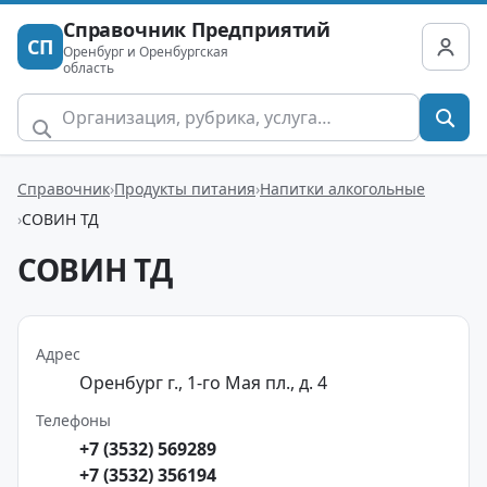
Справочник Предприятий
СП
Оренбург и Оренбургская
область
Справочник
Продукты питания
Напитки алкогольные
СОВИН ТД
СОВИН ТД
Адрес
Оренбург г., 1-го Мая пл., д. 4
Телефоны
+7 (3532) 569289
+7 (3532) 356194