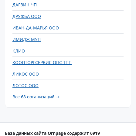
ДАГВИЧ ЧП
ДРУЖБА ООО
ИВАН-ДА-МАРЬЯ ООО
ИМИДЖ МУП
КЛИО
КООПТОРГСЕРВИС ОПС ТПП
ЛИКОС ООО
ЛОТОС ООО
Все 68 организаций →
База данных сайта Ornpage содержит 6919