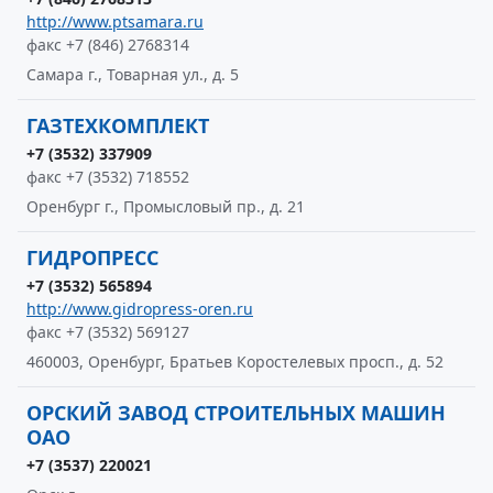
http://www.ptsamara.ru
факс +7 (846) 2768314
Самара г., Товарная ул., д. 5
ГАЗТЕХКОМПЛЕКТ
+7 (3532) 337909
факс +7 (3532) 718552
Оренбург г., Промысловый пр., д. 21
ГИДРОПРЕСС
+7 (3532) 565894
http://www.gidropress-oren.ru
факс +7 (3532) 569127
460003, Оренбург, Братьев Коростелевых просп., д. 52
ОРСКИЙ ЗАВОД СТРОИТЕЛЬНЫХ МАШИН
ОАО
+7 (3537) 220021