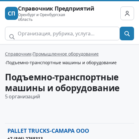
Справочник Предприятий
СП
Оренбург и Оренбургская
область
Справочник
Промышленное оборудование
Подъемно-транспортные машины и оборудование
Подъемно-транспортные
машины и оборудование
5 организаций
PALLET TRUCKS-САМАРА ООО
+7 (846) 2768313