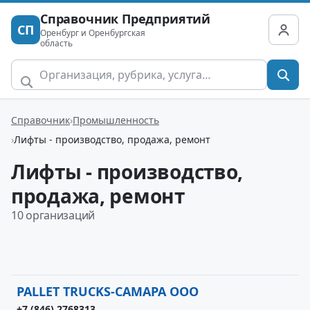
Справочник Предприятий
СП
Оренбург и Оренбургская
область
Справочник
Промышленность
Лифты - производство, продажа, ремонт
Лифты - производство,
продажа, ремонт
10 организаций
PALLET TRUCKS-САМАРА ООО
+7 (846) 2768313