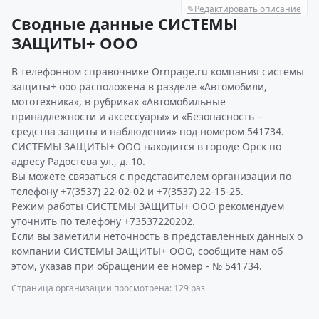
✎
Редактировать описание
Сводные данные СИСТЕМЫ
ЗАЩИТЫ+ ООО
В телефонном справочнике Ornpage.ru компания системы
защиты+ ооо расположена в разделе «Автомобили,
мототехника», в рубриках «Автомобильные
принадлежности и аксессуары» и «Безопасность –
средства защиты и наблюдения» под номером 541734.
СИСТЕМЫ ЗАЩИТЫ+ ООО находится в городе Орск по
адресу Радостева ул., д. 10.
Вы можете связаться с представителем организации по
телефону +7(3537) 22-02-02 и +7(3537) 22-15-25.
Режим работы СИСТЕМЫ ЗАЩИТЫ+ ООО рекомендуем
уточнить по телефону +73537220202.
Если вы заметили неточность в представленных данных о
компании СИСТЕМЫ ЗАЩИТЫ+ ООО, сообщите нам об
этом, указав при обращении ее номер - № 541734.
Страница организации просмотрена: 129 раз