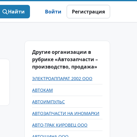
Найти
Войти
Регистрация
Другие организации в
рубрике «Автозапчасти –
производство, продажа»
ЭЛЕКТРОАППАРАТ 2002 ООО
АВТОКАМ
АВТОИМПУЛЬС
АВТОЗАПЧАСТИ НА ИНОМАРКИ
АВТО-ТРАК КИРОВЕЦ ООО
АВТОШИНА ООО