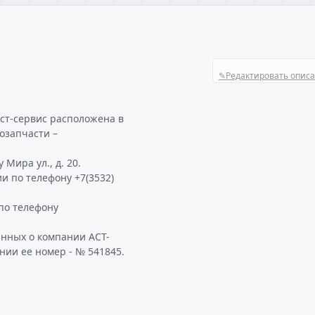
✎
Редактировать опис
ст-сервис расположена в
озапчасти –
Мира ул., д. 20.
и по телефону +7(3532)
по телефону
анных о компании АСТ-
нии ее номер - № 541845.