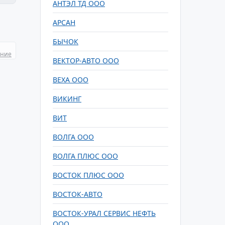
АНТЭЛ ТД ООО
АРСАН
БЫЧОК
ание
ВЕКТОР-АВТО ООО
ВЕХА ООО
ВИКИНГ
ВИТ
ВОЛГА ООО
ВОЛГА ПЛЮС ООО
ВОСТОК ПЛЮС ООО
ВОСТОК-АВТО
ВОСТОК-УРАЛ СЕРВИС НЕФТЬ
ООО