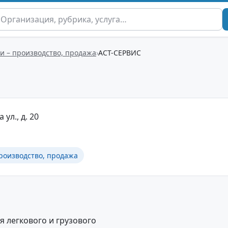
и – производство, продажа
АСТ-СЕРВИС
 ул., д. 20
роизводство, продажа
 легкового и грузового