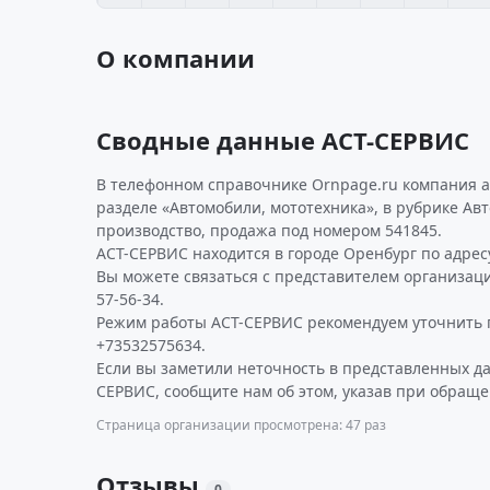
О компании
Сводные данные АСТ-СЕРВИС
В телефонном справочнике Ornpage.ru компания а
разделе «Автомобили, мототехника», в рубрике Авт
производство, продажа под номером 541845.
АСТ-СЕРВИС находится в городе Оренбург по адресу 
Вы можете связаться с представителем организаци
57-56-34.
Режим работы АСТ-СЕРВИС рекомендуем уточнить 
+73532575634.
Если вы заметили неточность в представленных д
СЕРВИС, сообщите нам об этом, указав при обраще
Страница организации просмотрена: 47 раз
Отзывы
0