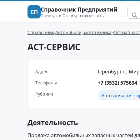
Справочник Предприятий
СП
Оренбург и Оренбургская область
Справочник
Автомобили, мототехника
Автозапчаст
АСТ-СЕРВИС
Оренбург г., Мира
Адрес
+7 (3532) 575634
Телефоны
Рубрики
Автозапчасти – п
Деятельность
Продажа автомобильных запасных частей для