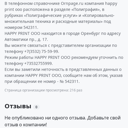
В телефонном справочнике Ornpage.ru компания happy
print ооо расположена в разделе «Полиграфия», в
рубриках «Полиграфические услуги» и «Копировально-
множительная техника и расходные материалы» под
номером 542311.
HAPPY PRINT ООО находится в городе Оренбург по адресу
Автоматики пр., д. 17.
Вы можете связаться с представителем организации по
телефону +7(3532) 75-59-99.
Режим работы HAPPY PRINT ООО рекомендуем уточнить по
телефону +73532755999.
Если вы заметили неточность в представленных данных о
компании HAPPY PRINT ООО, сообщите нам об этом, указав
при обращении ее номер - № 542311.
Страница организации просмотрена: 216 раз
Отзывы
0
Не опубликовано ни одного отзыва. Добавьте свой
отзыв о компании!